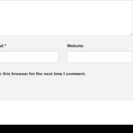
il
*
Website
 this browser for the next time I comment.