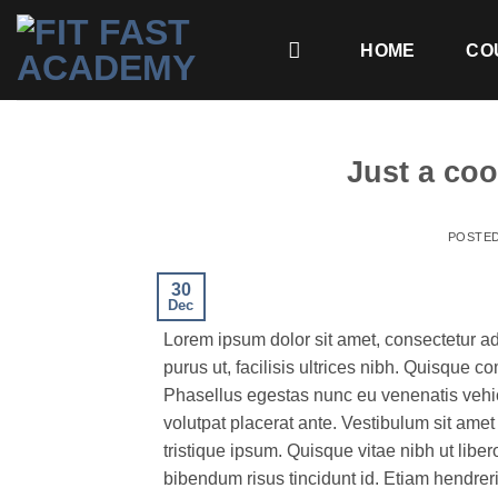
Skip
to
HOME
CO
content
Just a coo
POSTE
30
Dec
Lorem ipsum dolor sit amet, consectetur ad
purus ut, facilisis ultrices nibh. Quisque 
Phasellus egestas nunc eu venenatis vehicu
volutpat placerat ante. Vestibulum sit amet
tristique ipsum. Quisque vitae nibh ut liber
bibendum risus tincidunt id. Etiam hendreri