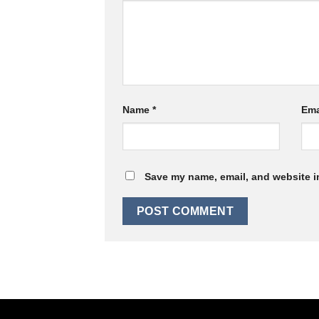
Name
*
Ema
Save my name, email, and website in