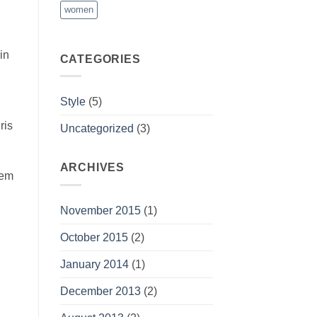
women
in
CATEGORIES
Style
(5)
ris
Uncategorized
(3)
ARCHIVES
rem
November 2015
(1)
October 2015
(2)
January 2014
(1)
December 2013
(2)