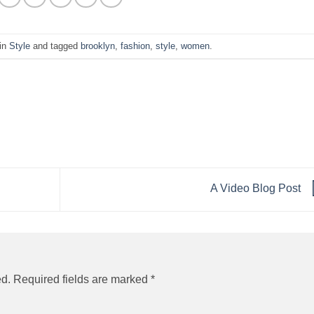
 in
Style
and tagged
brooklyn
,
fashion
,
style
,
women
.
A Video Blog Post
ed.
Required fields are marked
*