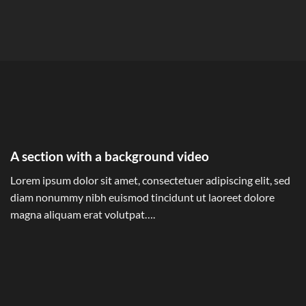
A section with a background video
Lorem ipsum dolor sit amet, consectetuer adipiscing elit, sed
diam nonummy nibh euismod tincidunt ut laoreet dolore
magna aliquam erat volutpat….