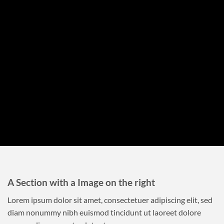
A Section with a Image on the right
Lorem ipsum dolor sit amet, consectetuer adipiscing elit, sed
diam nonummy nibh euismod tincidunt ut laoreet dolore