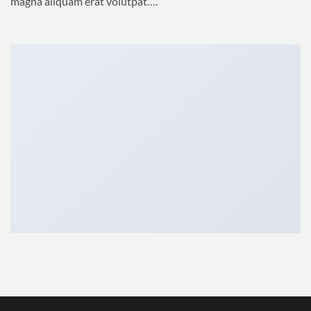
magna aliquam erat volutpat….